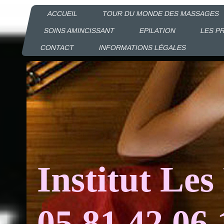
ACCUEIL
TOUR DU MONDE DES MASSAGES
SOINS AMINCISSANT
EPILATION
LES P
CONTACT
INFORMATIONS LÉGALES
Institut Les
05 81 42 06