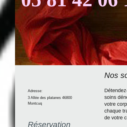
Nos so
Détendez-
Adresse:
soins dén
3 Allée des platanes 46800
Montcuq
votre cor
chaque tr
de votre c
Réservation